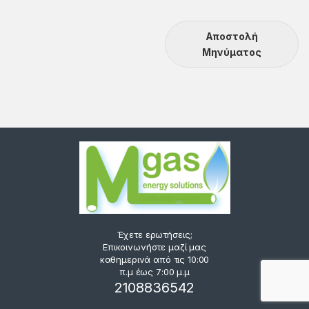
Αποστολή
Μηνύματος
Έχετε ερωτήσεις;
Επικοινωνήστε μαζί μας
καθημερινά από τις 10:00
π.μ έως 7:00 μ.μ
2108836542