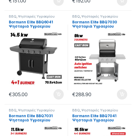
€
151.00
€
192.00
BBQ
,
Ψησταριές Υγραερίου
BBQ
,
Ψησταριές Υγραερίου
Bormann Elite BBQ6041
Bormann Elite BBQ7030
Ψησταριά Υγραερίου
Ψησταριά Υγραερίου
FORGE 4+1 Εστιών με
Legend 3 Εστιών με
Μαντεμένια Σχάρα (084181)
Μαντεμένια Σχάρα Luxury
Type 084204
€
305.00
€
288.90
BBQ
,
Ψησταριές Υγραερίου
BBQ
,
Ψησταριές Υγραερίου
Bormann Elite BBQ7031
Bormann Elite BBQ7041
Ψησταριά Υγραερίου
Ψησταριά Υγραερίου
Legend 3+1 Εστιών με
Legend 4+1 Εστιών με
Μαντεμένια Σχάρα Luxury
Μαντεμένια Σχάρα Luxury
Type 084211
Type 084228