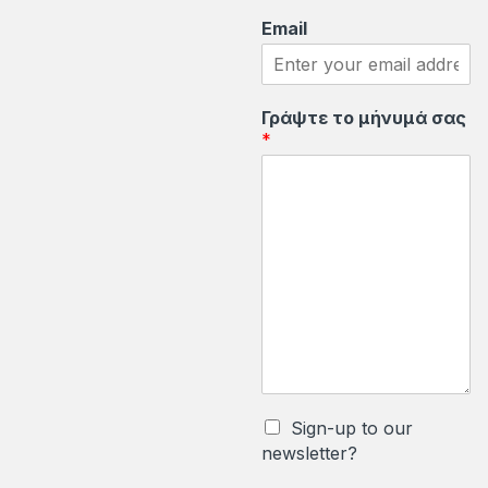
e
Email
l
Γράψτε το μήνυμά σας
*
Sign-up to our
newsletter?