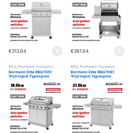
€
313.64
€
381.64
BBQ
,
Ψησταριές Υγραερίου
BBQ
,
Ψησταριές Υγραερίου
Bormann Elite BBQ7051
Bormann Elite BBQ7061
Ψησταριά Υγραερίου
Ψησταριά Υγραερίου
Legend 5+1 Εστιών με
Legend 6+1 Εστιών με
Μαντεμένια Σχάρα Luxury
Μαντεμένια Σχάρα Luxury
Type 084235
Type 084242