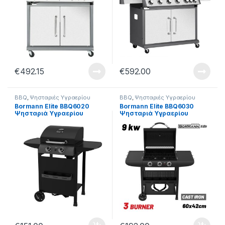
€
492.15
€
592.00
BBQ
,
Ψησταριές Υγραερίου
BBQ
,
Ψησταριές Υγραερίου
Bormann Elite BBQ6020
Bormann Elite BBQ6030
Ψησταριά Υγραερίου
Ψησταριά Υγραερίου
FORGE 2 Εστιών με
FORGE 3 Εστιών με
Μαντεμένια Σχάρα
Μαντεμένια Σχάρα
(084150)
(084167)