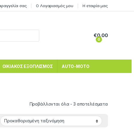
αραγγελία σας
Ο Λογαριασμός μου
Η εταιρία μας
€
0.00
0
ΟΙΚΙΑΚΟΣ ΕΞΟΠΛΙΣΜΟΣ
AUTO-MOTO
Προβάλλονται όλα - 3 αποτελέσματα