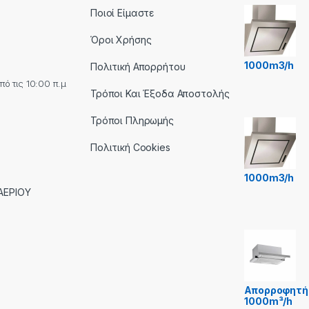
Ποιοί Είμαστε
Όροι Χρήσης
1000m3/h
Πολιτική Απορρήτου
ό τις 10:00 π.μ
Τρόποι Και Έξοδα Αποστολής
Τρόποι Πληρωμής
Πολιτική Cookies
1000m3/h
ΑΕΡΙΟΥ
Απορροφητή
1000m³/h