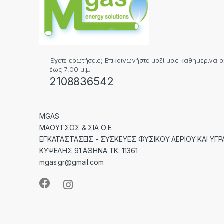
Έχετε ερωτήσεις; Επικοινωνήστε μαζί μας καθημερινά απ
έως 7:00 μ.μ
2108836542
MGAS
ΜΑΟΥΤΣΟΣ & ΣΙΑ Ο.Ε.
ΕΓΚΑΤΑΣΤΑΣΕΙΣ - ΣΥΣΚΕΥΕΣ ΦΥΣΙΚΟΥ ΑΕΡΙΟΥ ΚΑΙ ΥΓΡ
ΚΥΨΕΛΗΣ 91 ΑΘΗΝΑ ΤΚ: 11361
mgas.gr@gmail.com