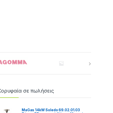
Κορυφαία σε πωλήσεις
MaGas 14kW Soledo 69.02.01.03