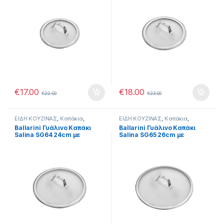
€
17.00
€
18.00
€
22.00
€
23.00
ΕΙΔΗ ΚΟΥΖΙΝΑΣ
,
Καπάκια
,
ΕΙΔΗ ΚΟΥΖΙΝΑΣ
,
Καπάκια
,
Μαγειρικά Σκεύη
Μαγειρικά Σκεύη
Ballarini Γυάλινο Καπάκι
Ballarini Γυάλινο Καπάκι
Salina SG64 24cm με
Salina SG65 26cm με
Μεταλλικό Χερούλι
Μεταλλικό Χερούλι