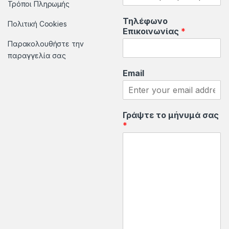
o
Τρόποι Πληρωμής
Τηλέφωνο
u
Πολιτική Cookies
Επικοινωνίας
*
Παρακολουθήστε την
s
παραγγελία σας
e
Email
l
Γράψτε το μήνυμά σας
*