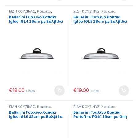
ΕΙΔΗ ΚΟΥΖΙΝΑΣ
,
Καπάκια
,
ΕΙΔΗ ΚΟΥΖΙΝΑΣ
,
Καπάκια
,
Μαγειρικά Σκεύη
Μαγειρικά Σκεύη
Ballarini Γυάλινο Καπάκι
Ballarini Γυάλινο Καπάκι
Igloo IGL4 26cm με Βαλβίδα
Igloo IGL5 28cm με Βαλβίδα
Ελέγχου Ατμών
Ελέγχου Ατμών
€
18.00
€
19.00
€
20.00
€
21.00
ΕΙΔΗ ΚΟΥΖΙΝΑΣ
,
Καπάκια
,
ΕΙΔΗ ΚΟΥΖΙΝΑΣ
,
Καπάκια
,
Μαγειρικά Σκεύη
Μαγειρικά Σκεύη
Ballarini Γυάλινο Καπάκι
Ballarini Γυάλινο Καπάκι
Igloo IGL6 32cm με Βαλβίδα
Portofino PG61 16cm με Οπή
Ελέγχου Ατμών
διαφυγής ατμών