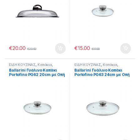
€
20.00
€
15.00
€
23.00
€
17.00
ΕΙΔΗ ΚΟΥΖΙΝΑΣ
,
Καπάκια
,
ΕΙΔΗ ΚΟΥΖΙΝΑΣ
,
Καπάκια
,
Μαγειρικά Σκεύη
Μαγειρικά Σκεύη
Ballarini Γυάλινο Καπάκι
Ballarini Γυάλινο Καπάκι
Portofino PG62 20cm με Οπή
Portofino PG63 24cm με Οπή
διαφυγής ατμών
διαφυγής ατμών