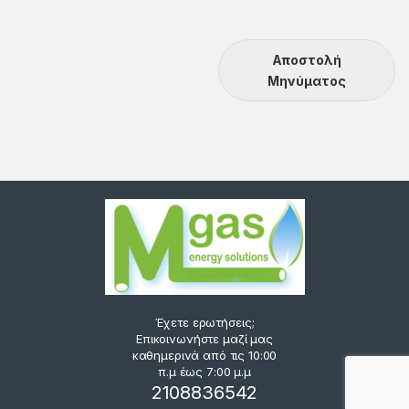
Αποστολή
Μηνύματος
Έχετε ερωτήσεις;
Επικοινωνήστε μαζί μας
καθημερινά από τις 10:00
π.μ έως 7:00 μ.μ
2108836542