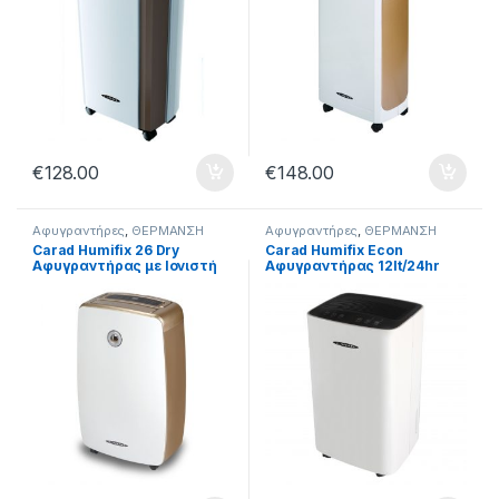
€
128.00
€
148.00
Αφυγραντήρες
,
ΘΕΡΜΑΝΣΗ
Αφυγραντήρες
,
ΘΕΡΜΑΝΣΗ
Carad Humifix 26 Dry
Carad Humifix Econ
Αφυγραντήρας με Ιονιστή
Αφυγραντήρας 12lt/24hr
26lt/24hr