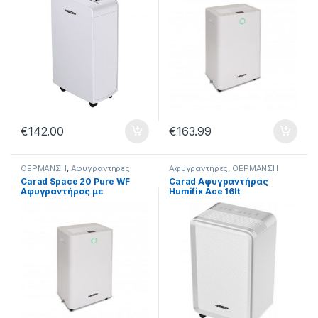
€
142.00
€
163.99
ΘΕΡΜΑΝΣΗ
,
Αφυγραντήρες
Αφυγραντήρες
,
ΘΕΡΜΑΝΣΗ
Carad Space 20 Pure WF
Carad Αφυγραντήρας
Αφυγραντήρας με
Humifix Ace 16lt
Συμπιεστή Ιονιστή και Wi-Fi
20lt