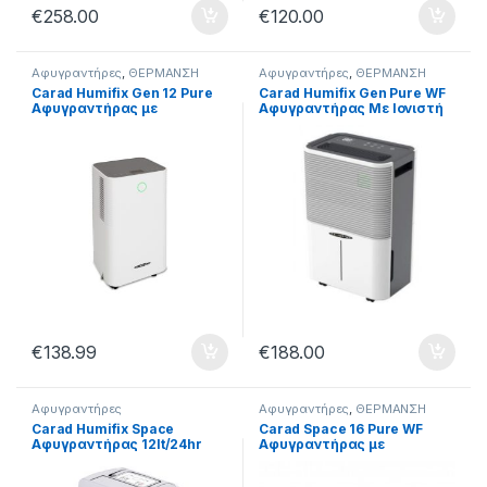
€
258.00
€
120.00
Αφυγραντήρες
,
ΘΕΡΜΑΝΣΗ
Αφυγραντήρες
,
ΘΕΡΜΑΝΣΗ
Carad Humifix Gen 12 Pure
Carad Humifix Gen Pure WF
Αφυγραντήρας με
Αφυγραντήρας Με Ιονιστή
Συμπιεστή και Ιονιστή 12lt
και Wi-Fi 20lt
€
138.99
€
188.00
Αφυγραντήρες
Αφυγραντήρες
,
ΘΕΡΜΑΝΣΗ
Carad Humifix Space
Carad Space 16 Pure WF
Αφυγραντήρας 12lt/24hr
Αφυγραντήρας με
Συμπιεστή Ιονιστή και Wi-Fi
16lt