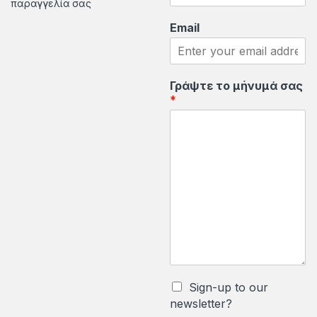
παραγγελία σας
e
Email
l
Γράψτε το μήνυμά σας
*
Sign-up to our
newsletter?