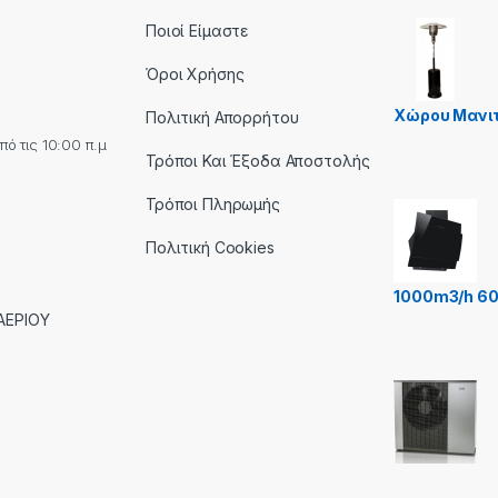
Ποιοί Είμαστε
Όροι Χρήσης
Χώρου Μανι
Πολιτική Απορρήτου
ό τις 10:00 π.μ
Τρόποι Και Έξοδα Αποστολής
Τρόποι Πληρωμής
Πολιτική Cookies
1000m3/h 6
ΑΕΡΙΟΥ