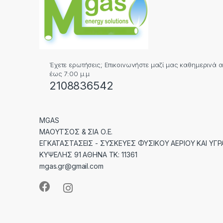
Έχετε ερωτήσεις; Επικοινωνήστε μαζί μας καθημερινά απ
έως 7:00 μ.μ
2108836542
MGAS
ΜΑΟΥΤΣΟΣ & ΣΙΑ Ο.Ε.
ΕΓΚΑΤΑΣΤΑΣΕΙΣ - ΣΥΣΚΕΥΕΣ ΦΥΣΙΚΟΥ ΑΕΡΙΟΥ ΚΑΙ ΥΓΡ
ΚΥΨΕΛΗΣ 91 ΑΘΗΝΑ ΤΚ: 11361
mgas.gr@gmail.com