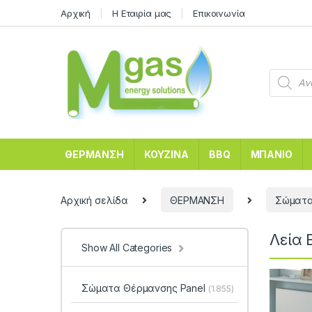
Αρχική
Η Εταιρία μας
Επικοινωνία
ΘΕΡΜΑΝΣΗ
ΚΟΥΖΙΝΑ
BBQ
ΜΠΑΝΙΟ
Αρχική σελίδα
ΘΕΡΜΑΝΣΗ
Σώματα
Λεία 
Show All Categories
Σώματα Θέρμανσης Panel
(1.855)