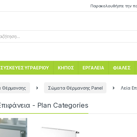
Παρακολουθήστε την π
ΣΥΣΚΕΥΕΣ ΥΓΡΑΕΡΙΟΥ
ΚΗΠΟΣ
ΕΡΓΑΛΕΙΑ
ΦΙΑΛΕΣ
 Θέρμανσης
Σώματα Θέρμανσης Panel
Λεία Επ
Επιφάνεια - Plan Categories