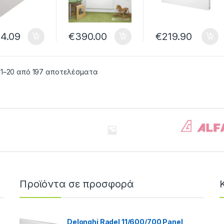
Αριστερά
4.09
€
390.00
€
219.90
 1–20 από 197 αποτελέσματα
Προϊόντα σε προσφορά
Delonghi Radel 11/600/700 Panel