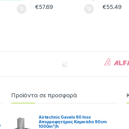
€
57.69
€
55.49
Προϊόντα σε προσφορά
Airtechnic Gavelo 90 Inox
Απορροφητήρας Καμινάδα 90cm
W
1000m³/h