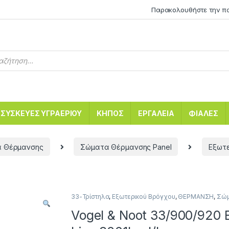
Παρακολουθήστε την π
ΣΥΣΚΕΥΕΣ ΥΓΡΑΕΡΙΟΥ
ΚΗΠΟΣ
ΕΡΓΑΛΕΙΑ
ΦΙΑΛΕΣ
 Θέρμανσης
Σώματα Θέρμανσης Panel
Εξωτε
33-Τρίστηλα
,
Εξωτερικού Βρόγχου
,
ΘΕΡΜΑΝΣΗ
,
Σώμ
Vogel & Noot 33/900/920