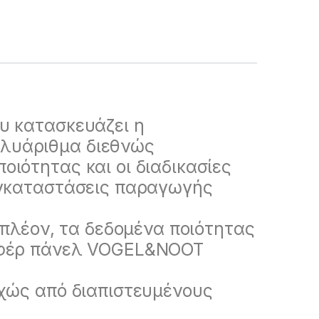
υ κατασκευάζει η
λυάριθμα διεθνώς
ιότητας και οι διαδικασίες
εγκαταστάσεις παραγωγής
ιπλέον, τα δεδομένα ποιότητας
ιφέρ πάνελ VOGEL&NOOT
εχώς από διαπιστευμένους