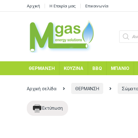
Αρχική
Η Εταιρία μας
Επικοινωνία
ΘΕΡΜΑΝΣΗ
ΚΟΥΖΙΝΑ
BBQ
ΜΠΑΝΙΟ
Αρχική σελίδα
ΘΕΡΜΑΝΣΗ
Σώματα
Εκτύπωση