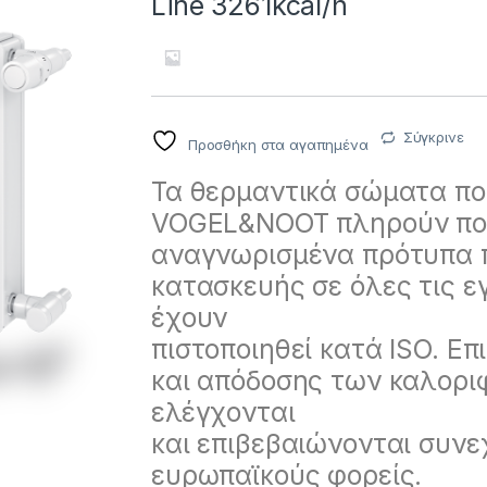
Line 3261kcal/h
Σύγκρινε
Προσθήκη στα αγαπημένα
Τα θερμαντικά σώματα πο
VOGEL&NOOT πληρούν πο
αναγνωρισμένα πρότυπα πο
κατασκευής σε όλες τις 
έχουν
πιστοποιηθεί κατά ISO. Επ
και απόδοσης των καλορ
ελέγχονται
και επιβεβαιώνονται συν
ευρωπαϊκούς φορείς.