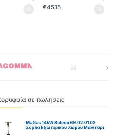
€
45.15
Κορυφαία σε πωλήσεις
MaGas 14kW Soledo 69.02.01.03
Σόμπα Εξωτερικού Χώρου Μανιτάρι